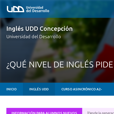
Inglés UDD Concepción
Universidad del Desarrollo
¿QUÉ NIVEL DE INGLÉS PID
INICIO
INGLÉS UDD
CURSO ASINCRÓNICO A2-
INFORMACIÓN PARA ALUMNOS NUEVOS
[Desde la generac