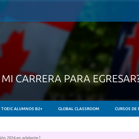
E MI CARRERA PARA EGRESAR
TOEIC ALUMNOS B2+
GLOBAL CLASSROOM
CURSOS DE 
ión 2024 en adelante.]