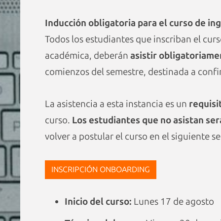
Inducción obligatoria para el curso de in
Todos los estudiantes que inscriban el cur
académica, deberán
asistir obligatoriam
comienzos del semestre, destinada a confir
La asistencia a esta instancia es un
requisi
curso.
Los estudiantes que no asistan se
volver a postular el curso en el siguiente 
INSCRIPCIÓN ONBOARDING
Inicio del curso:
Lunes 17 de agosto