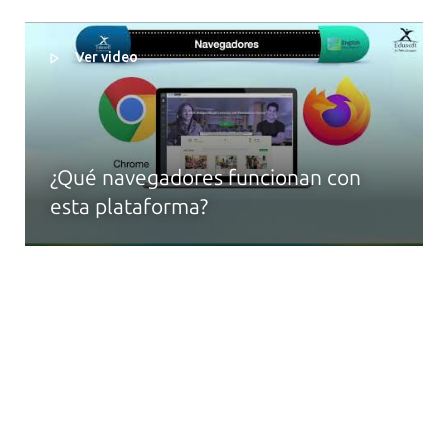
Ver video
¿Qué navegadores funcionan con
esta plataforma?