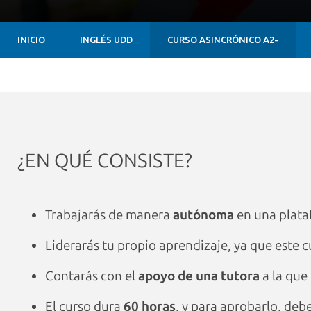
INICIO
INGLÉS UDD
CURSO ASINCRÓNICO A2-
¿EN QUÉ CONSISTE?
Trabajarás de manera
autónoma
en una plat
Liderarás tu propio aprendizaje, ya que este 
Contarás con el
apoyo de una tutora
a la que
El curso dura
60 horas
, y para aprobarlo, debe