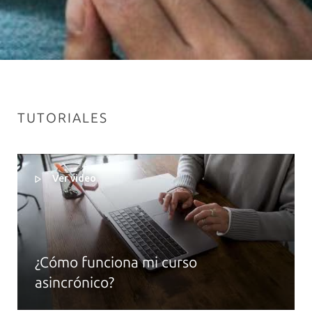
TUTORIALES
Ver video
¿Cómo funciona mi curso
asincrónico?