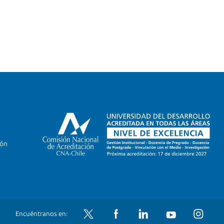
ión
Twitter
Facebook
LinkedIn
YouTube
Instagram
Encuéntranos en: