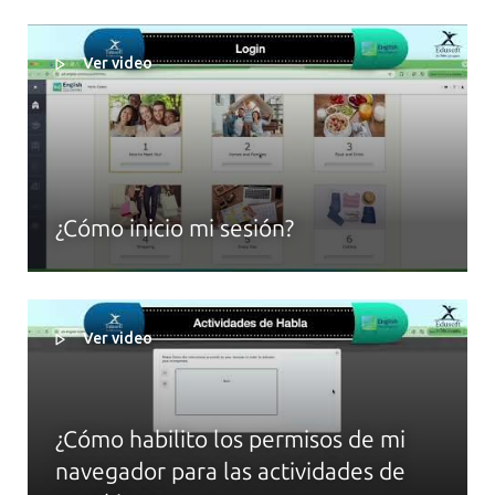
Ver video
¿Cómo inicio mi sesión?
Ver video
¿Cómo habilito los permisos de mi
navegador para las actividades de