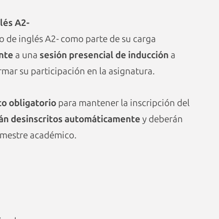
glés A2-
so de inglés A2- como parte de su carga
ente
a una
sesión presencial de inducción
a
mar su participación en la asignatura.
to obligatorio
para mantener la inscripción del
rán desinscritos automáticamente
y deberán
semestre académico.