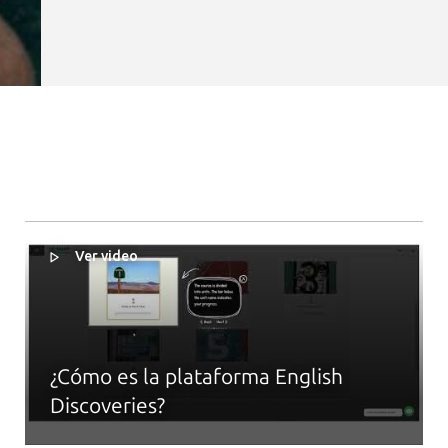
Ver video
¿Cómo es la plataforma English
Discoveries?