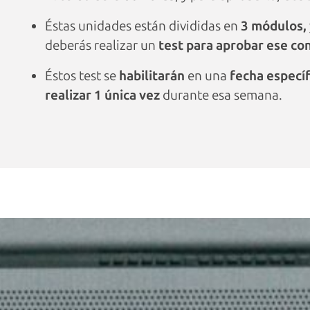
Éstas unidades están divididas en
3 módulos,
deberás realizar un
test para aprobar ese con
Éstos test se
habilitarán
en una
fecha específ
realizar 1 única vez
durante esa semana.