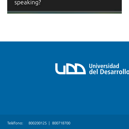
speaking?
Teléfono:
800200125
|
800718700