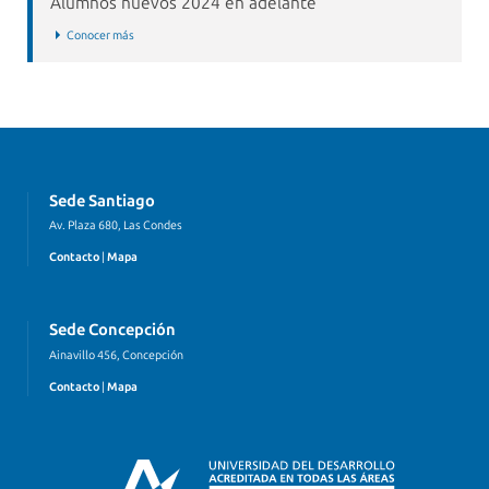
Alumnos nuevos 2024 en adelante
Conocer más
Sede Santiago
Av. Plaza 680, Las Condes
Contacto
|
Mapa
Sede Concepción
Ainavillo 456, Concepción
Contacto
|
Mapa